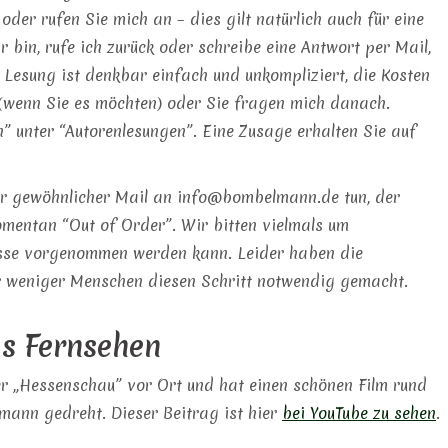
oder rufen Sie mich an – dies gilt natürlich auch für eine
r bin, rufe ich zurück oder schreibe eine Antwort per Mail,
 Lesung ist denkbar einfach und unkompliziert, die Kosten
 (wenn Sie es möchten) oder Sie fragen mich danach.
” unter “Autorenlesungen”. Eine Zusage erhalten Sie auf
er gewöhnlicher Mail an info@bombelmann.de tun, der
mentan “Out of Order”. Wir bitten vielmals um
asse vorgenommen werden kann. Leider haben die
r weniger Menschen diesen Schritt notwendig gemacht.
s Fernsehen
r „Hessenschau” vor Ort und hat einen schönen Film rund
mann gedreht. Dieser Beitrag ist hier
bei YouTube zu sehen
.