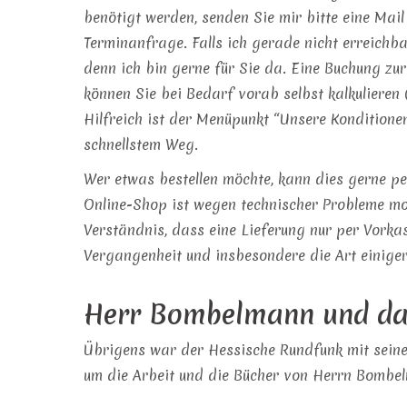
benötigt werden, senden Sie mir bitte eine Mail 
Terminanfrage. Falls ich gerade nicht erreichba
denn ich bin gerne für Sie da. Eine Buchung zur
können Sie bei Bedarf vorab selbst kalkulieren
Hilfreich ist der Menüpunkt “Unsere Konditionen
schnellstem Weg.
Wer etwas bestellen möchte, kann dies gerne p
Online-Shop ist wegen technischer Probleme mo
Verständnis, dass eine Lieferung nur per Vork
Vergangenheit und insbesondere die Art einige
Herr Bombelmann und da
Übrigens war der Hessische Rundfunk mit seine
um die Arbeit und die Bücher von Herrn Bombel