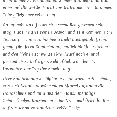
nicht immer zu Weihnachten Schnee gab und man dann
eben auf die weiße Pracht verzichten musste – in diesem
Jahr glücklicherweise nicht!
So intensiv das Gespräch letztendlich gewesen sein
mag, Hubert hatte seinen Besuch und sein Kommen nicht
zugesagt – und das bis heute nicht nachgeholt. Grund
genug für Herrn Bombelmann, endlich hinüberzugehen
und den kleinen schwarzen Maulwurf noch einmal
persönlich zu befragen. Schließlich war der 24.
Dezember, der Tag der Bescherung.
Herr Bombelmann schlüpfte in seine warmen Fellschuhe,
zog sich Schal und wärmenden Mantel an, nahm die
Handschuhe und ging aus dem Haus. Unzählige
Schneeflocken tanzten um seine Nase und fielen lautlos
auf die schon vorhandene, weiße Decke.