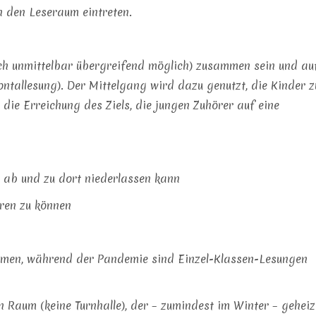
n den Leseraum eintreten.
uch unmittelbar übergreifend möglich) zusammen sein und au
rontallesung). Der Mittelgang wird dazu genutzt, die Kinder z
die Erreichung des Ziels, die jungen Zuhörer auf eine
ch ab und zu dort niederlassen kann
eren zu können
mmen, während der Pandemie sind Einzel-Klassen-Lesungen
 Raum (keine Turnhalle), der – zumindest im Winter – geheiz