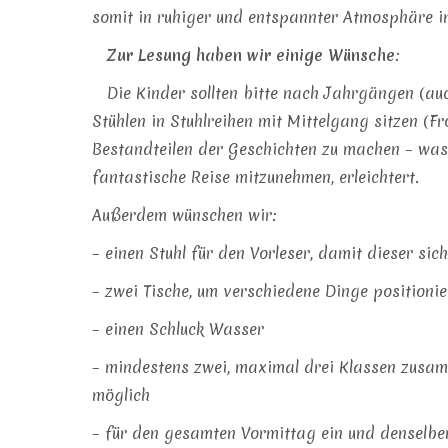
somit in ruhiger und entspannter Atmosphäre i
Zur Lesung haben wir einige Wünsche:
Die Kinder sollten bitte nach Jahrgängen (a
Stühlen in Stuhlreihen mit Mittelgang sitzen (F
Bestandteilen der Geschichten zu machen – was 
fantastische Reise mitzunehmen, erleichtert.
Außerdem wünschen wir:
– einen Stuhl für den Vorleser, damit dieser si
– zwei Tische, um verschiedene Dinge positioni
– einen Schluck Wasser
– mindestens zwei, maximal drei Klassen zusa
möglich
– für den gesamten Vormittag ein und denselben