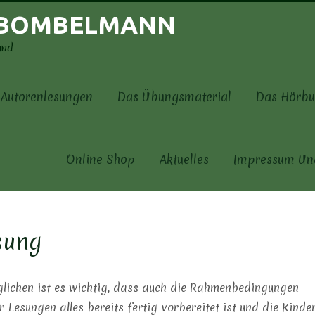
 BOMBELMANN
und
Autorenlesungen
Das Übungsmaterial
Das Hörbu
Online Shop
Aktuelles
Impressum Un
sung
glichen ist es wichtig, dass auch die Rahmenbedingungen
 Lesungen alles bereits fertig vorbereitet ist und die Kinde