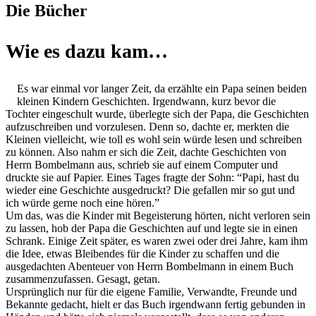
Die Bücher
Wie es dazu kam…
Es war einmal vor langer Zeit, da erzählte ein Papa seinen beiden
kleinen Kindern Geschichten. Irgendwann, kurz bevor die
Tochter eingeschult wurde, überlegte sich der Papa, die Geschichten
aufzuschreiben und vorzulesen. Denn so, dachte er, merkten die
Kleinen vielleicht, wie toll es wohl sein würde lesen und schreiben
zu können. Also nahm er sich die Zeit, dachte Geschichten von
Herrn Bombelmann aus, schrieb sie auf einem Computer und
druckte sie auf Papier. Eines Tages fragte der Sohn: “Papi, hast du
wieder eine Geschichte ausgedruckt? Die gefallen mir so gut und
ich würde gerne noch eine hören.”
Um das, was die Kinder mit Begeisterung hörten, nicht verloren sein
zu lassen, hob der Papa die Geschichten auf und legte sie in einen
Schrank. Einige Zeit später, es waren zwei oder drei Jahre, kam ihm
die Idee, etwas Bleibendes für die Kinder zu schaffen und die
ausgedachten Abenteuer von Herrn Bombelmann in einem Buch
zusammenzufassen. Gesagt, getan.
Ursprünglich nur für die eigene Familie, Verwandte, Freunde und
Bekannte gedacht, hielt er das Buch irgendwann fertig gebunden in