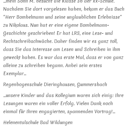
…mein Sohn M. besucht die Klasse 3b der xx-Schule.
Nachdem Sie dort vorgelesen haben, bekam er das Buch
“Herr Bombelmann und seine unglaublichen Erlebnisse”
zu Nikolaus. Nun hat er eine eigene Bombelmann-
Geschichte geschrieben! Er hat LRS, eine Lese- und
Rechtschreibschwäche. Daher finden wir es ganz toll,
dass Sie das Interesse am Lesen und Schreiben in ihm
geweckt haben. Es war das erste Mal, dass er von ganz
alleine zu schreiben begann. Anbei sein erstes
Exemplar…
Regenbogenschule Dieringhausen, Gummersbach
…unsere Kinder und das Kollegium waren sich einig: Ihre
Lesungen waren ein voller Erfolg. Vielen Dank noch
einmal für Ihren engagierten, spannenden Vortrag!…
Helenentalschule Bad Wildungen