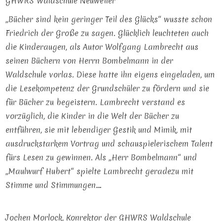
GHWRS Waldschule Neuweiler
„Bücher sind kein geringer Teil des Glücks“ wusste schon
Friedrich der Große zu sagen. Glücklich leuchteten auch
die Kinderaugen, als Autor Wolfgang Lambrecht aus
seinen Büchern von Herrn Bombelmann in der
Waldschule vorlas. Diese hatte ihn eigens eingeladen, um
die Lesekompetenz der Grundschüler zu fördern und sie
für Bücher zu begeistern. Lambrecht verstand es
vorzüglich, die Kinder in die Welt der Bücher zu
entführen, sie mit lebendiger Gestik und Mimik, mit
ausdruckstarkem Vortrag und schauspielerischem Talent
fürs Lesen zu gewinnen. Als „Herr Bombelmann“ und
„Maulwurf Hubert“ spielte Lambrecht geradezu mit
Stimme und Stimmungen….
Jochen Morlock, Konrektor der GHWRS Waldschule