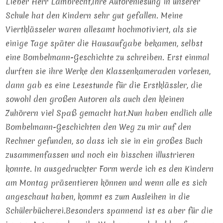
Lieber Herr Lambrecht,Ihre Autorenlesung in unserer
Schule hat den Kindern sehr gut gefallen. Meine
Viertklässeler waren allesamt hochmotiviert, als sie
einige Tage später die Hausaufgabe bekamen, selbst
eine Bombelmann-Geschichte zu schreiben. Erst einmal
durften sie ihre Werke den Klassenkameraden vorlesen,
dann gab es eine Lesestunde für die Erstklässler, die
sowohl den großen Autoren als auch den kleinen
Zuhörern viel Spaß gemacht hat.Nun haben endlich alle
Bombelmann-Geschichten den Weg zu mir auf den
Rechner gefunden, so dass ich sie in ein großes Buch
zusammenfassen und noch ein bisschen illustrieren
konnte. In ausgedruckter Form werde ich es den Kindern
am Montag präsentieren können und wenn alle es sich
angeschaut haben, kommt es zum Ausleihen in die
Schülerbücherei.Besonders spannend ist es aber für die