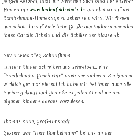
jungen Autoren, dass ihr Werk nun auch bald auf unserer
Homepage
www.lindenfeldschule.de
und ebenso auf der
Bombelmann-Homepage zu sehen sein wird. Wir freuen
uns schon darauf.Viele liebe Grüße aus Südhessensenden
Ihnen Carolin Scheid und die Schüler der Klasse 4b
Silvia Wiesiollek, Schaafheim
…unsere Kinder schreiben und schreiben… eine
“Bombelmann-Geschichte” nach der anderen. Sie können
wirklich gut motivieren! Ich habe mir bei Ihnen auch alle
Bücher gekauft und genieße es jeden Abend meinen
eigenen Kindern daraus vorzulesen.
Thomas Kade, Groß-Umstadt
Gestern war “Herr Bombelmann” bei uns an der