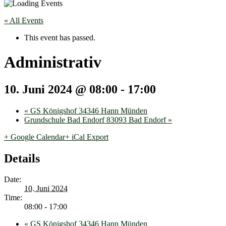
« All Events
This event has passed.
Administrativ
10. Juni 2024 @ 08:00
-
17:00
«
GS Königshof 34346 Hann Münden
Grundschule Bad Endorf 83093 Bad Endorf
»
+ Google Calendar
+ iCal Export
Details
Date:
10. Juni 2024
Time:
08:00 - 17:00
«
GS Königshof 34346 Hann Münden