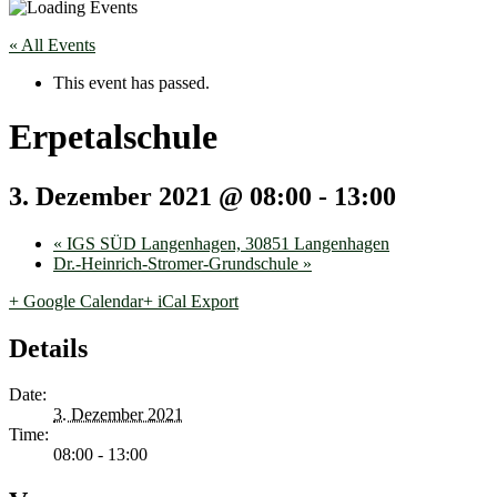
« All Events
This event has passed.
Erpetalschule
3. Dezember 2021 @ 08:00
-
13:00
«
IGS SÜD Langenhagen, 30851 Langenhagen
Dr.-Heinrich-Stromer-Grundschule
»
+ Google Calendar
+ iCal Export
Details
Date:
3. Dezember 2021
Time:
08:00 - 13:00