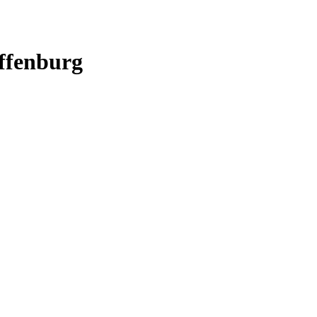
ffenburg