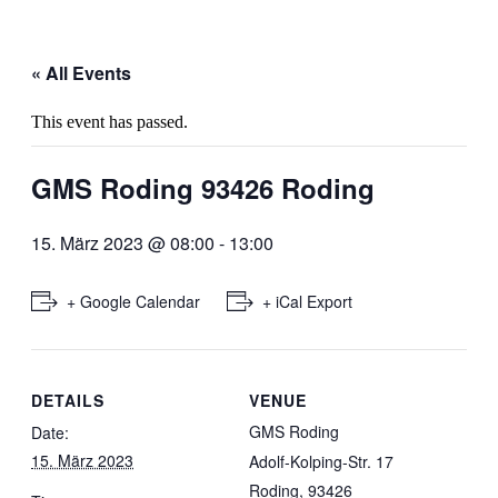
« All Events
This event has passed.
GMS Roding 93426 Roding
15. März 2023 @ 08:00
-
13:00
+ Google Calendar
+ iCal Export
DETAILS
VENUE
GMS Roding
Date:
15. März 2023
Adolf-Kolping-Str. 17
Roding
,
93426