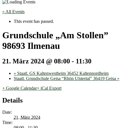
« All Events
This event has passed.
Grundschule „Am Stollen”
98693 Ilmenau
21. März 2024 @ 08:00
-
11:30
«
Staatl. GS Kaltenwestheim 36452 Kaltennordheim
Staatl. Grundschule Geisa “Rhön Ulstertal” 36419 Geisa
»
+ Google Calendar
+ iCal Export
Details
Date:
21. März 2024
Time:
08:00 - 11:30