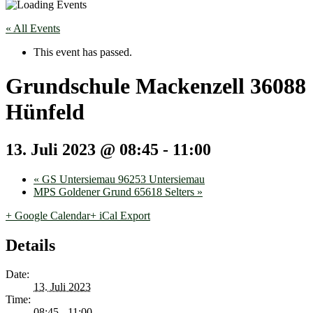
« All Events
This event has passed.
Grundschule Mackenzell 36088
Hünfeld
13. Juli 2023 @ 08:45
-
11:00
«
GS Untersiemau 96253 Untersiemau
MPS Goldener Grund 65618 Selters
»
+ Google Calendar
+ iCal Export
Details
Date:
13. Juli 2023
Time:
08:45 - 11:00