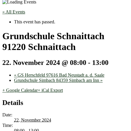
« All Events
This event has passed.
Grundschule Schnaittach
91220 Schnaittach
22. November 2024 @ 08:00
-
13:00
«
GS Herschfeld 97616 Bad Neustadt a. d. Saale
Grundschule Simbach 84359 Simbach am Inn
»
+ Google Calendar
+ iCal Export
Details
Date:
22. November 2024
Time:
08:00 - 13:00